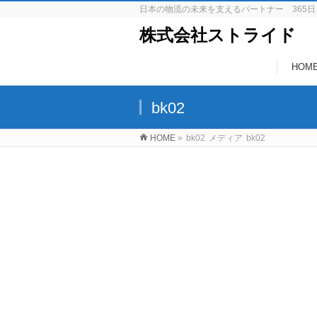
日本の物流の未来を支えるパートナー 365日
株式会社ストライド
HOM
bk02
HOME
»
bk02
メディア
bk02