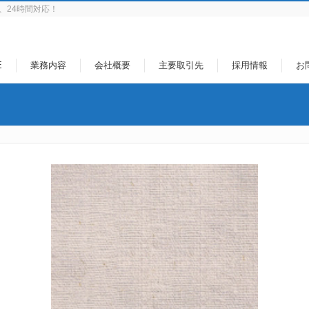
、24時間対応！
E
業務内容
会社概要
主要取引先
採用情報
お