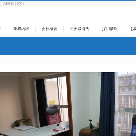
、24時間対応！
E
業務内容
会社概要
主要取引先
採用情報
お