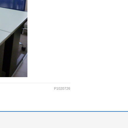
P1020726