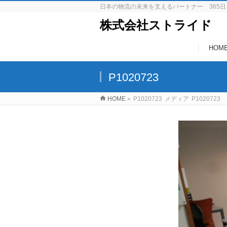
日本の物流の未来を支えるパートナー 365日
株式会社ストライド
HOM
P1020723
HOME
»
P1020723
メディア
P1020723