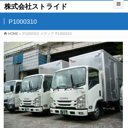
株式会社ストライド
P1000310
HOME
»
P1000310
メディア
P1000310